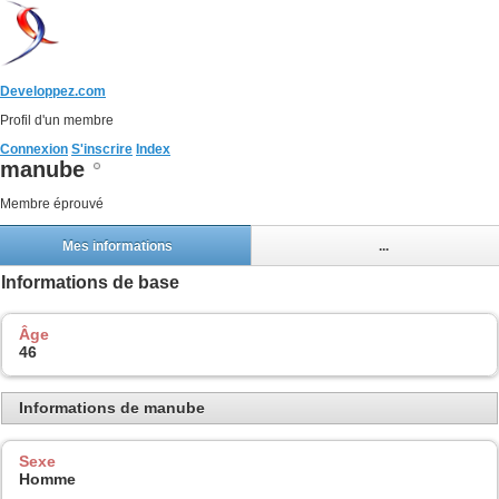
Developpez.com
Profil d'un membre
Connexion
S'inscrire
Index
manube
Membre éprouvé
Mes informations
...
Informations de base
Âge
46
Informations de manube
Sexe
Homme