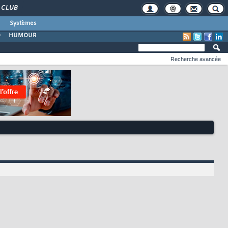
CLUB
Systèmes
O
HUMOUR
Recherche avancée