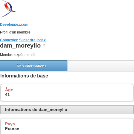
Developpez.com
Profil d'un membre
Connexion
S'inscrire
Index
dam_moreyllo
Membre expérimenté
Mes informations
...
Informations de base
Âge
41
Informations de dam_moreyllo
Pays
France