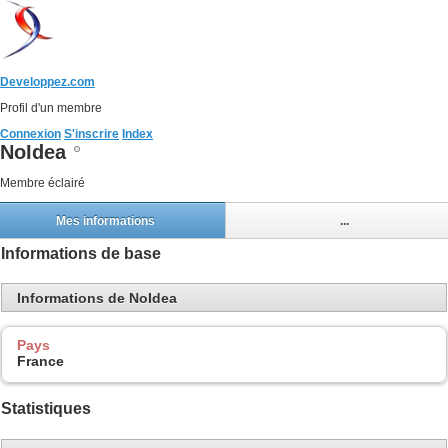
Developpez.com
Profil d'un membre
Connexion
S'inscrire
Index
NoIdea
Membre éclairé
Mes informations
...
Informations de base
Informations de NoIdea
Pays
France
Statistiques