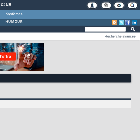
CLUB
Systèmes
O
HUMOUR
Recherche avancée