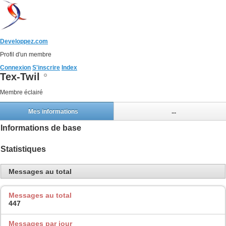
Developpez.com
Profil d'un membre
Connexion
S'inscrire
Index
Tex-Twil
Membre éclairé
Mes informations
...
Informations de base
Statistiques
Messages au total
Messages au total
447
Messages par jour