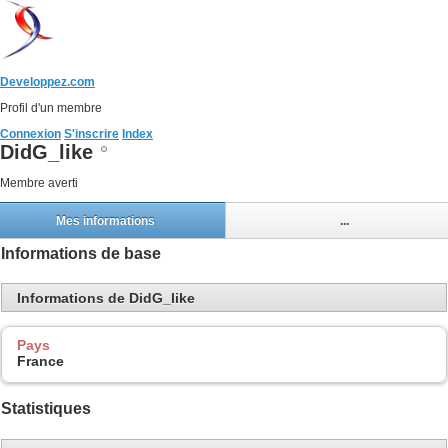
Developpez.com
Profil d'un membre
Connexion
S'inscrire
Index
DidG_like
Membre averti
Mes informations
...
Informations de base
Informations de DidG_like
Pays
France
Statistiques