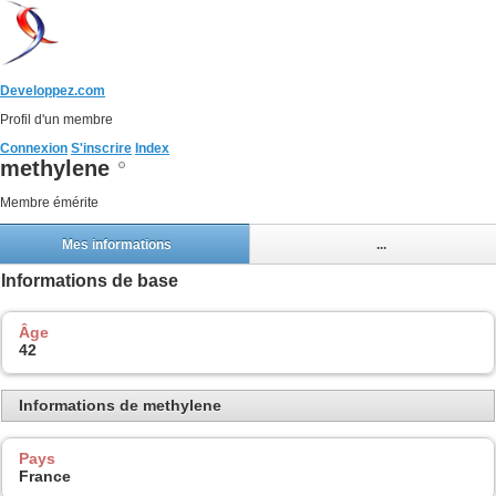
Developpez.com
Profil d'un membre
Connexion
S'inscrire
Index
methylene
Membre émérite
Mes informations
...
Informations de base
Âge
42
Informations de methylene
Pays
France