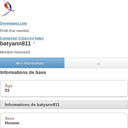
Developpez.com
Profil d'un membre
Connexion
S'inscrire
Index
batyann811
Membre chevronné
Mes informations
...
Informations de base
Âge
53
Informations de batyann811
Sexe
Homme