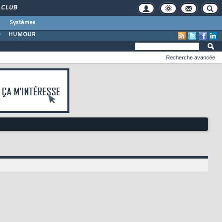
CLUB
Systèmes
O
HUMOUR
Recherche avancée