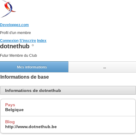
Developpez.com
Profil d'un membre
Connexion
S'inscrire
Index
dotnethub
Futur Membre du Club
Mes informations
...
Informations de base
Informations de dotnethub
Pays
Belgique
Blog
http://www.dotnethub.be