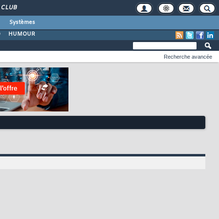
CLUB
Systèmes
O
HUMOUR
Recherche avancée