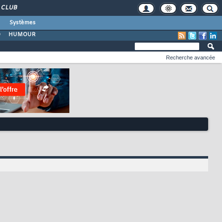
CLUB
Systèmes
O
HUMOUR
Recherche avancée