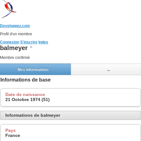
Developpez.com
Profil d'un membre
Connexion
S'inscrire
Index
balmeyer
Membre confirmé
Mes informations
...
Informations de base
Date de naissance
21 Octobre 1974 (51)
Informations de balmeyer
Pays
France