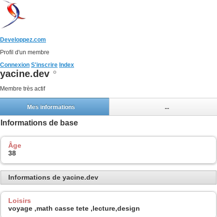
Developpez.com
Profil d'un membre
Connexion
S'inscrire
Index
yacine.dev
Membre très actif
Mes informations
...
Informations de base
Âge
38
Informations de yacine.dev
Loisirs
voyage ,math casse tete ,lecture,design