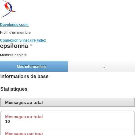
Developpez.com
Profil d'un membre
Connexion
S'inscrire
Index
epsilonna
Membre habitué
Mes informations
...
Informations de base
Statistiques
Messages au total
Messages au total
10
Messages par jour