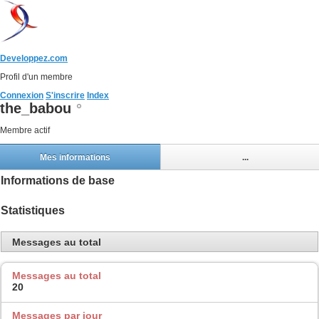
Developpez.com
Profil d'un membre
Connexion
S'inscrire
Index
the_babou
Membre actif
Mes informations
...
Informations de base
Statistiques
Messages au total
Messages au total
20
Messages par jour