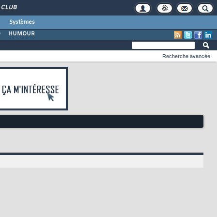
CLUB
Systèmes
O
HUMOUR
Recherche avancée