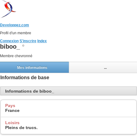
Developpez.com
Profil d'un membre
Connexion
S'inscrire
Index
biboo_
Membre chevronné
Mes informations
...
Informations de base
Informations de biboo_
Pays
France
Loisirs
Pleins de trucs.