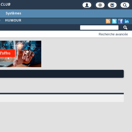
CLUB
Systèmes
O
HUMOUR
Recherche avancée