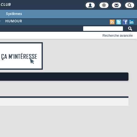
CLUB
Systèmes
O
HUMOUR
Recherche avancée