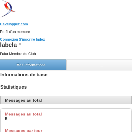
Developpez.com
Profil d'un membre
Connexion
S'inscrire
Index
labela
Futur Membre du Club
Mes informations
...
Informations de base
Statistiques
Messages au total
Messages au total
5
Messages par jour