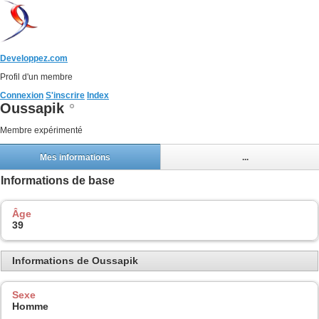
Developpez.com
Profil d'un membre
Connexion
S'inscrire
Index
Oussapik
Membre expérimenté
Mes informations
...
Informations de base
Âge
39
Informations de Oussapik
Sexe
Homme