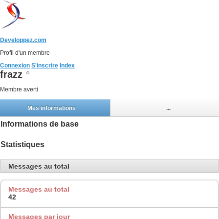
Developpez.com
Profil d'un membre
Connexion
S'inscrire
Index
frazz
Membre averti
Mes informations
...
Informations de base
Statistiques
Messages au total
Messages au total
42
Messages par jour