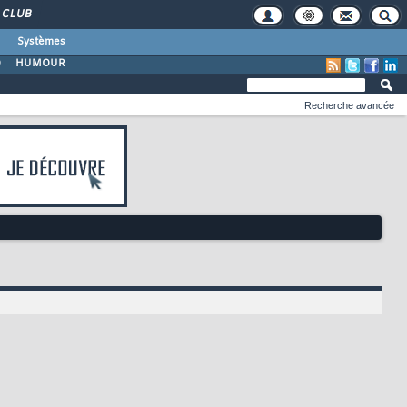
CLUB
Systèmes
O
HUMOUR
Recherche avancée