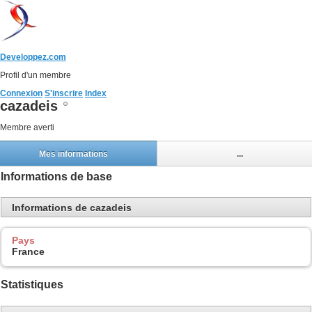
Developpez.com
Profil d'un membre
Connexion
S'inscrire
Index
cazadeis
Membre averti
Mes informations
...
Informations de base
Informations de cazadeis
Pays
France
Statistiques