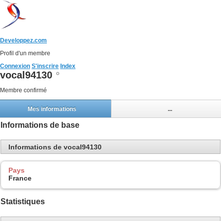
Developpez.com
Profil d'un membre
Connexion
S'inscrire
Index
vocal94130
Membre confirmé
Mes informations
...
Informations de base
Informations de vocal94130
Pays
France
Statistiques