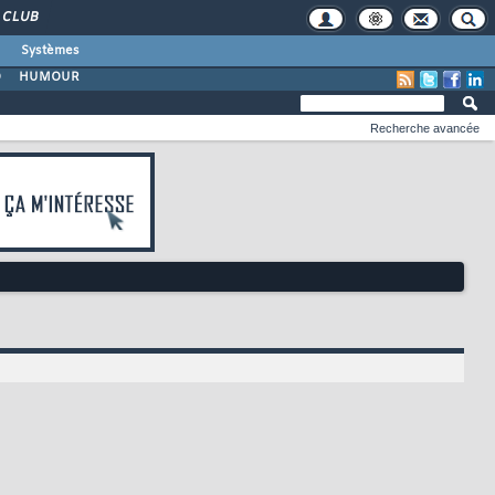
CLUB
Systèmes
O
HUMOUR
Recherche avancée