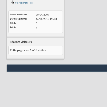
Voir le profil Pro
Date d'inscription
20/04/2009
Dernière activité
16/03/2015
19h03
Billets
0
Points
1
Récents visiteurs
Cette page a eu
1 635
visites