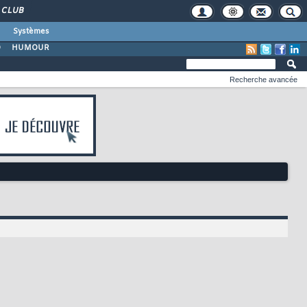
CLUB
Systèmes
O
HUMOUR
Recherche avancée