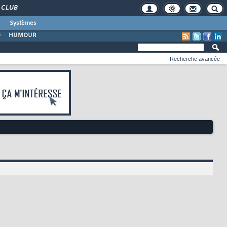
CLUB
Systèmes
O
HUMOUR
Recherche avancée