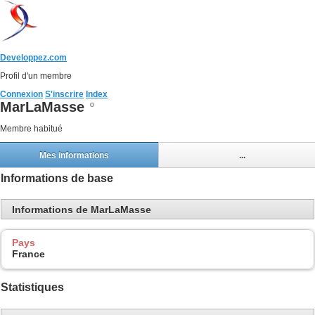
Developpez.com
Profil d'un membre
Connexion
S'inscrire
Index
MarLaMasse
Membre habitué
Mes informations
...
Informations de base
Informations de MarLaMasse
Pays
France
Statistiques