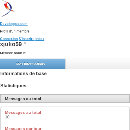
Developpez.com
Profil d'un membre
Connexion
S'inscrire
Index
xjulio59
Membre habitué
Mes informations
...
Informations de base
Statistiques
Messages au total
Messages au total
10
Messages par jour