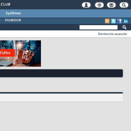
CLUB
Systèmes
O
HUMOUR
Recherche avancée