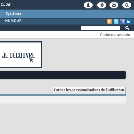
CLUB
Systèmes
O
HUMOUR
Recherche avancée