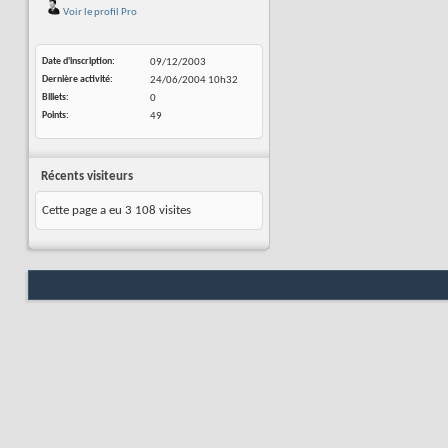
Voir le profil Pro
Date d'inscription
09/12/2003
Dernière activité
24/06/2004
10h32
Billets
0
Points
49
Récents visiteurs
Cette page a eu
3 108
visites