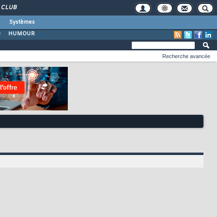
CLUB
Systèmes
O
HUMOUR
Recherche avancée