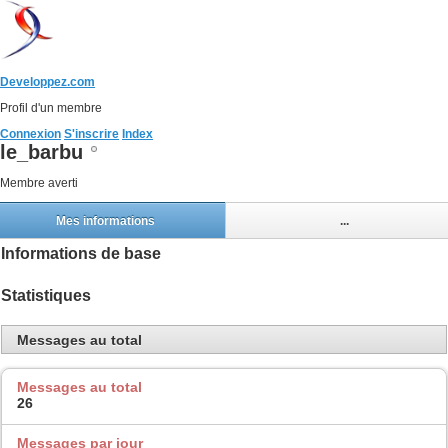
Developpez.com
Profil d'un membre
Connexion
S'inscrire
Index
le_barbu
Membre averti
Mes informations
...
Informations de base
Statistiques
Messages au total
Messages au total
26
Messages par jour