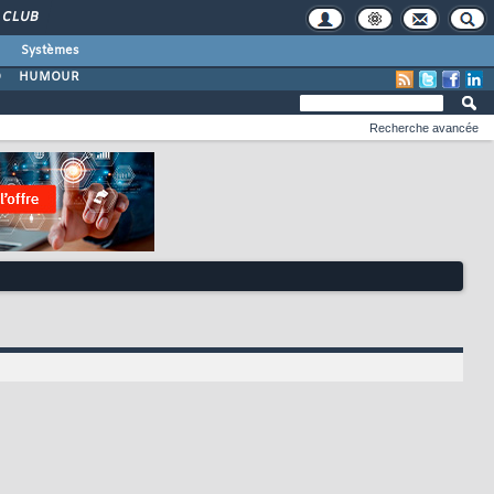
CLUB
Systèmes
O
HUMOUR
Recherche avancée