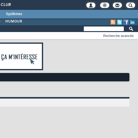
CLUB
Systèmes
O
HUMOUR
Recherche avancée