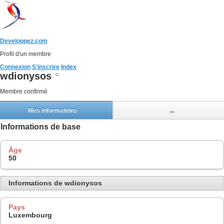
Developpez.com
Profil d'un membre
Connexion
S'inscrire
Index
wdionysos
Membre confirmé
Mes informations
...
Informations de base
Âge
50
Informations de wdionysos
Pays
Luxembourg