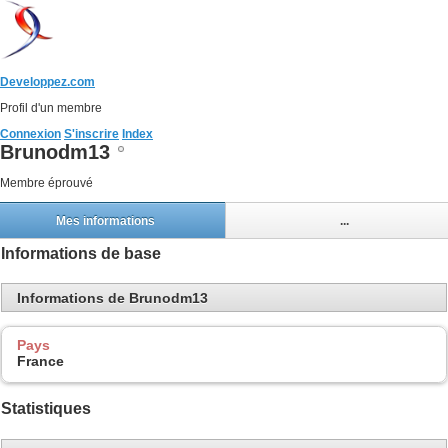
Developpez.com
Profil d'un membre
Connexion
S'inscrire
Index
Brunodm13
Membre éprouvé
Mes informations
...
Informations de base
Informations de Brunodm13
Pays
France
Statistiques