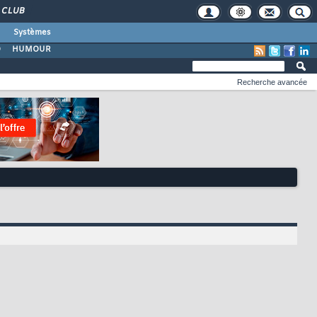
CLUB
Systèmes
O
HUMOUR
Recherche avancée