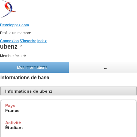
Developpez.com
Profil d'un membre
Connexion
S'inscrire
Index
ubenz
Membre éclairé
Mes informations
...
Informations de base
Informations de ubenz
Pays
France
Activité
Étudiant