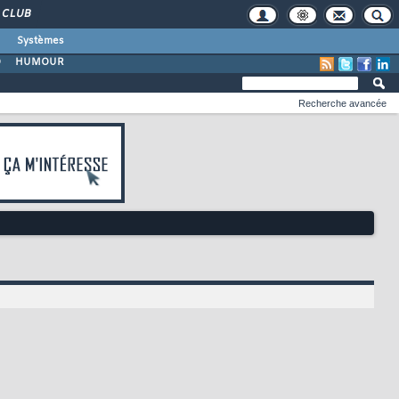
CLUB
Systèmes
O
HUMOUR
Recherche avancée