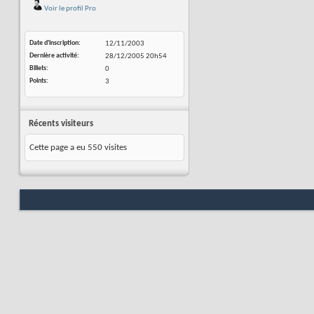
Voir le profil Pro
Date d'inscription
12/11/2003
Dernière activité
28/12/2005
20h54
Billets
0
Points
3
Récents visiteurs
Cette page a eu
550
visites