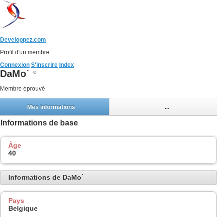
Developpez.com
Profil d'un membre
Connexion
S'inscrire
Index
DaMo`
Membre éprouvé
Mes informations
...
Informations de base
Âge
40
Informations de DaMo`
Pays
Belgique