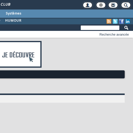
CLUB
Systèmes
O
HUMOUR
Recherche avancée