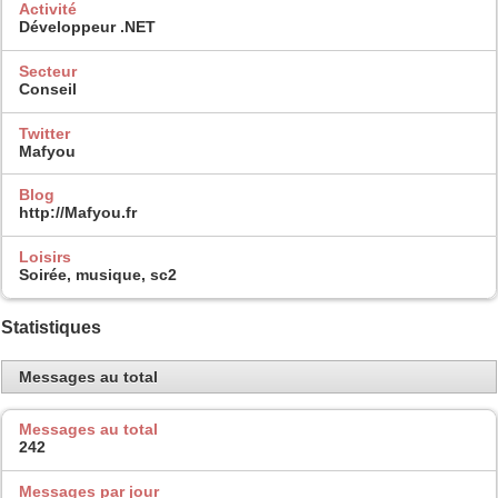
Activité
Développeur .NET
Secteur
Conseil
Twitter
Mafyou
Blog
http://Mafyou.fr
Loisirs
Soirée, musique, sc2
Statistiques
Messages au total
Messages au total
242
Messages par jour