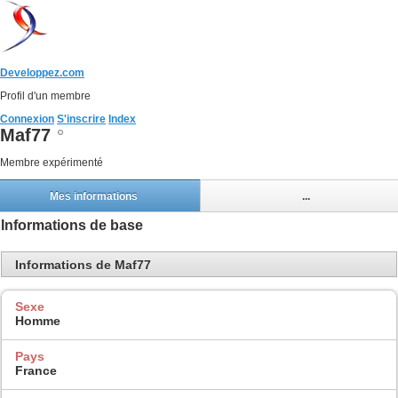
Developpez.com
Profil d'un membre
Connexion
S'inscrire
Index
Maf77
Membre expérimenté
Mes informations
...
Informations de base
Informations de Maf77
Sexe
Homme
Pays
France