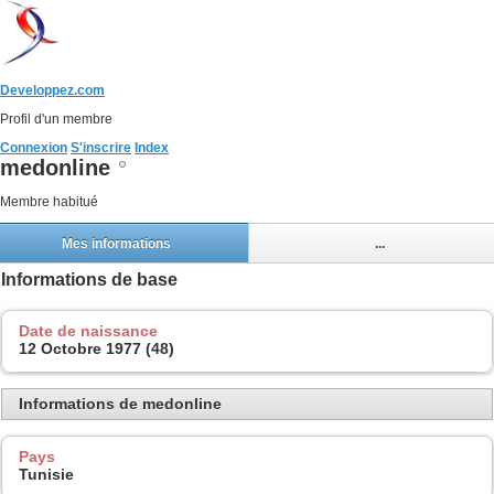
Developpez.com
Profil d'un membre
Connexion
S'inscrire
Index
medonline
Membre habitué
Mes informations
...
Informations de base
Date de naissance
12 Octobre 1977 (48)
Informations de medonline
Pays
Tunisie