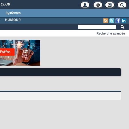
CLUB
Systèmes
O
HUMOUR
Recherche avancée