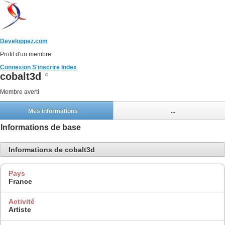
Developpez.com
Profil d'un membre
Connexion
S'inscrire
Index
cobalt3d
Membre averti
Mes informations
...
Informations de base
Informations de cobalt3d
Pays
France
Activité
Artiste