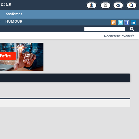
CLUB
Systèmes
O
HUMOUR
Recherche avancée